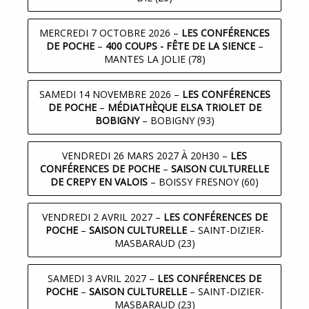
MERCREDI 7 OCTOBRE 2026
–
LES CONFÉRENCES
DE POCHE
–
400 COUPS - FÊTE DE LA SIENCE
–
MANTES LA JOLIE (78)
SAMEDI 14 NOVEMBRE 2026
–
LES CONFÉRENCES
DE POCHE
–
MÉDIATHÈQUE ELSA TRIOLET DE
BOBIGNY
– BOBIGNY (93)
VENDREDI 26 MARS 2027 À 20H30
–
LES
CONFÉRENCES DE POCHE
–
SAISON CULTURELLE
DE CREPY EN VALOIS
– BOISSY FRESNOY (60)
VENDREDI 2 AVRIL 2027
–
LES CONFÉRENCES DE
POCHE
–
SAISON CULTURELLE
– SAINT-DIZIER-
MASBARAUD (23)
SAMEDI 3 AVRIL 2027
–
LES CONFÉRENCES DE
POCHE
–
SAISON CULTURELLE
– SAINT-DIZIER-
MASBARAUD (23)