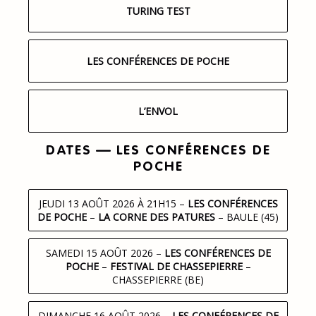
TURING TEST
LES CONFÉRENCES DE POCHE
L’ENVOL
DATES — LES CONFÉRENCES DE
POCHE
JEUDI 13 AOÛT 2026 À 21H15
–
LES CONFÉRENCES
DE POCHE
–
LA CORNE DES PATURES
– BAULE (45)
SAMEDI 15 AOÛT 2026
–
LES CONFÉRENCES DE
POCHE
–
FESTIVAL DE CHASSEPIERRE
–
CHASSEPIERRE (BE)
DIMANCHE 16 AOÛT 2026
–
LES CONFÉRENCES DE