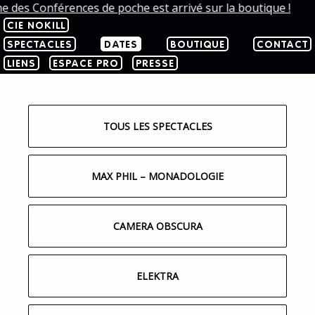
he des Conférences de poche est arrivé sur la boutique !
CIE NOKILL
SPECTACLES
DATES
BOUTIQUE
CONTACT
LIENS
ESPACE PRO
PRESSE
TOUS LES SPECTACLES
MAX PHIL – MONADOLOGIE
CAMERA OBSCURA
ELEKTRA