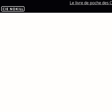
Le livre de poche des C
CIE NOKILL