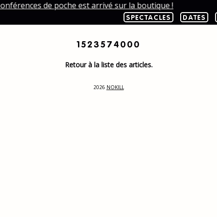
onférences de poche est arrivé sur la boutique !
SPECTACLES
DATES
1523574000
Retour à la liste des articles.
2026
NOKILL