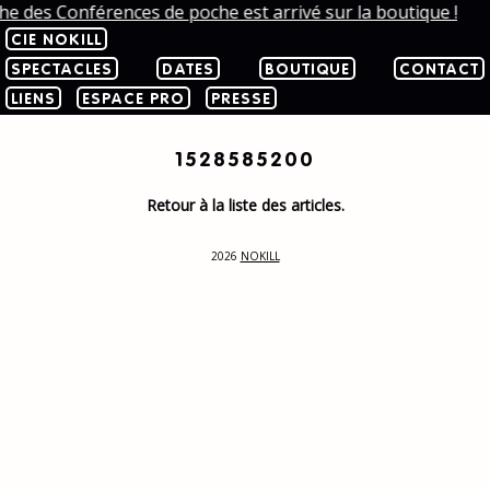
che des Conférences de poche est arrivé sur la boutique !
CIE NOKILL
SPECTACLES
DATES
BOUTIQUE
CONTACT
LIENS
ESPACE PRO
PRESSE
1528585200
Retour à la liste des articles.
2026
NOKILL