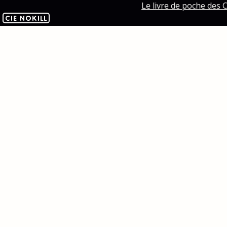
Le livre de poche des C
CIE NOKILL