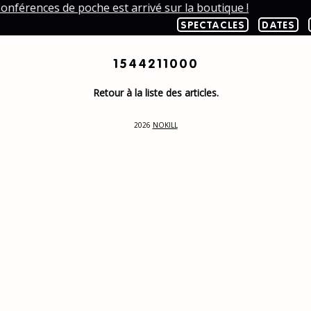
onférences de poche est arrivé sur la boutique !
SPECTACLES
DATES
1544211000
Retour à la liste des articles.
2026
NOKILL