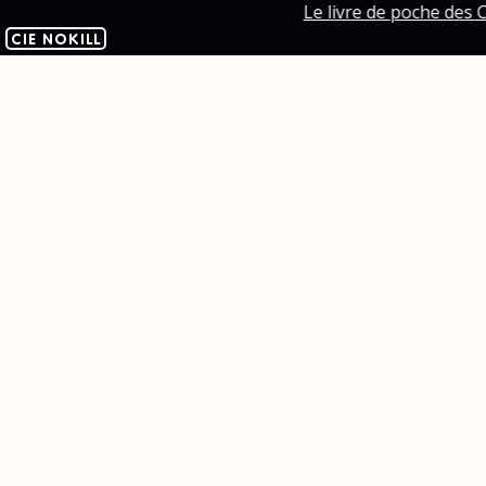
Le livre de poche des C
CIE NOKILL