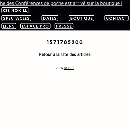
che des Conférences de poche est arrivé sur la boutique !
CIE NOKILL
SPECTACLES
DATES
BOUTIQUE
CONTACT
LIENS
ESPACE PRO
PRESSE
1571785200
Retour à la liste des articles.
2026
NOKILL