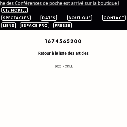
che des Conférences de poche est arrivé sur la boutique !
CIE NOKILL
SPECTACLES
DATES
BOUTIQUE
CONTACT
LIENS
ESPACE PRO
PRESSE
1674565200
Retour à la liste des articles.
2026
NOKILL