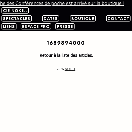
che des Conférences de poche est arrivé sur la boutique !
CIE NOKILL
SPECTACLES
DATES
BOUTIQUE
CONTACT
LIENS
ESPACE PRO
PRESSE
1689894000
Retour à la liste des articles.
2026
NOKILL