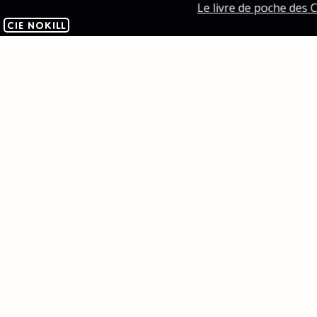
Le livre de poche des C
CIE NOKILL