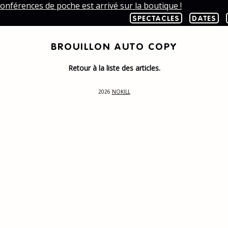
onférences de poche est arrivé sur la boutique !
SPECTACLES
DATES
BROUILLON AUTO COPY
Retour à la liste des articles.
2026
NOKILL