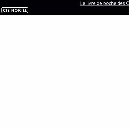
Le livre de poche des C
CIE NOKILL