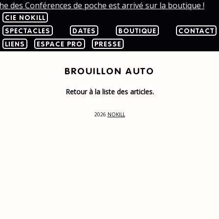
che des Conférences de poche est arrivé sur la boutique !
CIE NOKILL
SPECTACLES
DATES
BOUTIQUE
CONTACT
LIENS
ESPACE PRO
PRESSE
BROUILLON AUTO
Retour à la liste des articles.
2026
NOKILL