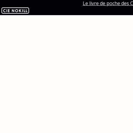
Le livre de poche des C
CIE NOKILL