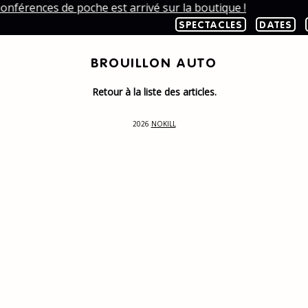
onférences de poche est arrivé sur la boutique !
SPECTACLES
DATES
BROUILLON AUTO
Retour à la liste des articles.
2026
NOKILL