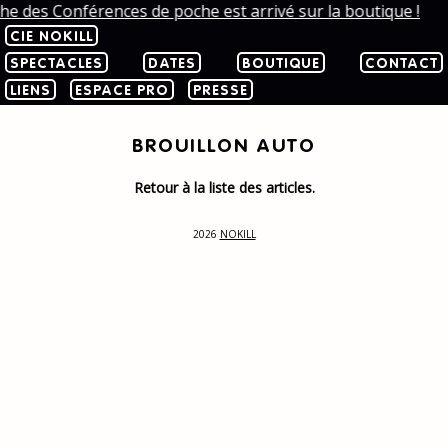
che des Conférences de poche est arrivé sur la boutique !
CIE NOKILL
SPECTACLES
DATES
BOUTIQUE
CONTACT
LIENS
ESPACE PRO
PRESSE
BROUILLON AUTO
Retour à la liste des articles.
2026
NOKILL