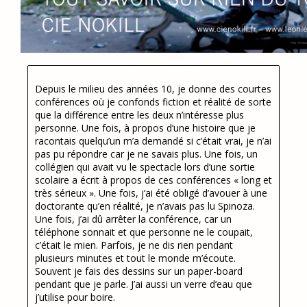
Depuis le milieu des années 10, je donne des courtes
conférences où je confonds fiction et réalité de sorte
que la différence entre les deux n’intéresse plus
personne. Une fois, à propos d’une histoire que je
racontais quelqu’un m’a demandé si c’était vrai, je n’ai
pas pu répondre car je ne savais plus. Une fois, un
collégien qui avait vu le spectacle lors d’une sortie
scolaire a écrit à propos de ces conférences « long et
très sérieux ». Une fois, j’ai été obligé d’avouer à une
doctorante qu’en réalité, je n’avais pas lu Spinoza.
Une fois, j’ai dû arrêter la conférence, car un
téléphone sonnait et que personne ne le coupait,
c’était le mien. Parfois, je ne dis rien pendant
plusieurs minutes et tout le monde m’écoute.
Souvent je fais des dessins sur un paper-board
pendant que je parle. J’ai aussi un verre d’eau que
j’utilise pour boire.