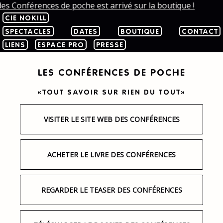
es Conférences de poche est arrivé sur la boutique !
CIE NOKILL
SPECTACLES
DATES
BOUTIQUE
CONTACT
LIENS
ESPACE PRO
PRESSE
LES CONFÉRENCES DE POCHE
«TOUT SAVOIR SUR RIEN DU TOUT»
VISITER LE SITE WEB DES CONFÉRENCES
ACHETER LE LIVRE DES CONFÉRENCES
REGARDER LE TEASER DES CONFÉRENCES